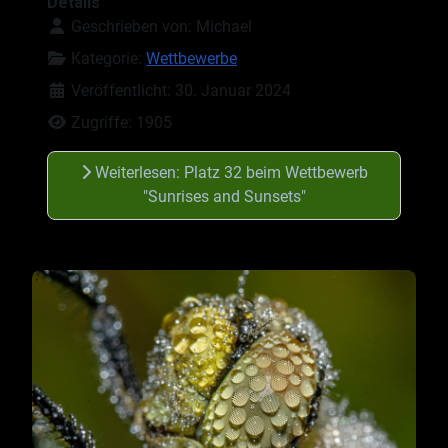
Details
Geschrieben von:
Michael
Kategorie:
Wettbewerbe
Veröffentlicht: 30. Januar 2024
Zugriffe: 1905
Weiterlesen: Platz 32 beim Wettbewerb
"Sunrises and Sunsets"