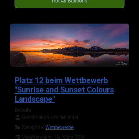
"Hot Air Balloons"
Platz 12 beim Wettbewerb
"Sunrise and Sunset Colours
Landscape"
Details
Geschrieben von:
Michael
Kategorie:
Wettbewerbe
Veröffentlicht: 18. März 2024