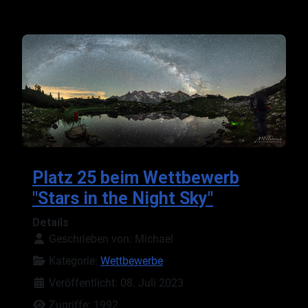
Platz 25 beim Wettbewerb
"Stars in the Night Sky"
Details
Geschrieben von:
Michael
Kategorie:
Wettbewerbe
Veröffentlicht: 08. Juli 2023
Zugriffe: 1992