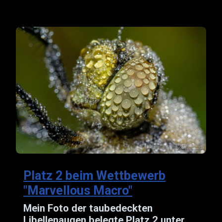
Platz 2 beim Wettbewerb
"Marvellous Macro"
Mein Foto der taubedeckten
Libellenaugen belegte Platz 2 unter