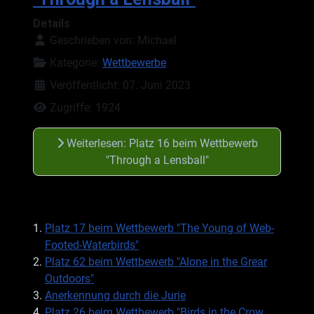
Details
Geschrieben von:
Michael
Kategorie:
Wettbewerbe
Veröffentlicht: 07. Juni 2023
Zugriffe: 1924
Weiterlesen: Platz 16 beim Wettbewerb
"Through a Lensball"
Platz 17 beim Wettbewerb "The Young of Web-
Footed-Waterbirds"
Platz 62 beim Wettbewerb "Alone in the Grear
Outdoors"
Anerkennung durch die Jurie
Platz 26 beim Wettbewerb "Birds in the Crow