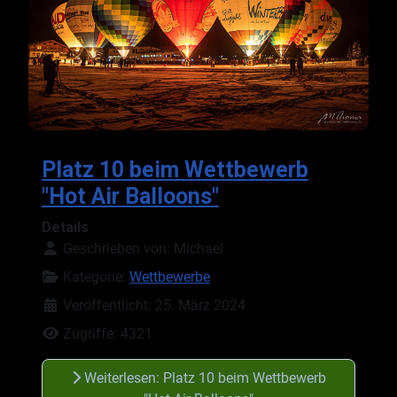
Platz 10 beim Wettbewerb
"Hot Air Balloons"
Details
Geschrieben von:
Michael
Kategorie:
Wettbewerbe
Veröffentlicht: 25. März 2024
Zugriffe: 4321
Weiterlesen: Platz 10 beim Wettbewerb