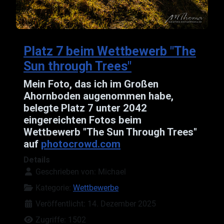
Platz 7 beim Wettbewerb "The
Sun through Trees"
Mein Foto, das ich im Großen
Ahornboden augenommen habe,
belegte Platz 7 unter 2042
eingereichten Fotos beim
Wettbewerb "The Sun Through Trees"
auf
photocrowd.com
Details
Geschrieben von:
Michael
Kategorie:
Wettbewerbe
Veröffentlicht: 14. Dezember 2025
Zugriffe: 1502