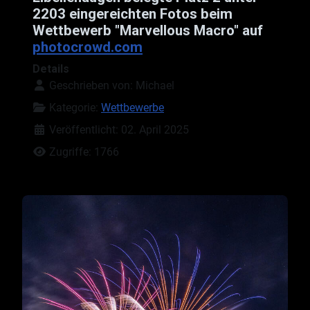
2203 eingereichten Fotos beim
Wettbewerb "Marvellous Macro" auf
photocrowd.com
Details
Geschrieben von:
Michael
Kategorie:
Wettbewerbe
Veröffentlicht: 02. April 2025
Zugriffe: 1766