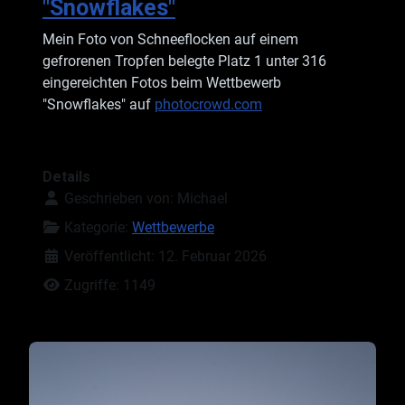
"Snowflakes"
Mein Foto von Schneeflocken auf einem
gefrorenen Tropfen belegte Platz 1 unter 316
eingereichten Fotos beim Wettbewerb
"Snowflakes" auf
photocrowd.com
Details
Geschrieben von:
Michael
Kategorie:
Wettbewerbe
Veröffentlicht: 12. Februar 2026
Zugriffe: 1149