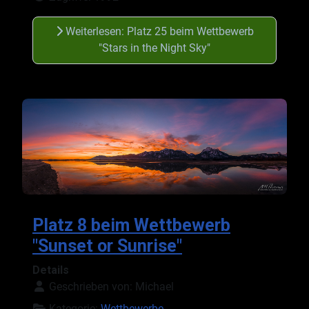
Weiterlesen: Platz 25 beim Wettbewerb
"Stars in the Night Sky"
Platz 8 beim Wettbewerb
"Sunset or Sunrise"
Details
Geschrieben von:
Michael
Kategorie:
Wettbewerbe