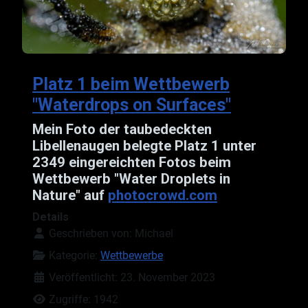
Platz 1 beim Wettbewerb
"Waterdrops on Surfaces"
Mein Foto der taubedeckten
Libellenaugen belegte Platz 1 unter
2349 eingereichten Fotos beim
Wettbewerb "Water Droplets in
Nature" auf
photocrowd.com
Details
Geschrieben von:
Michael
Kategorie:
Wettbewerbe
Veröffentlicht: 23. November 2023
Zugriffe: 1942