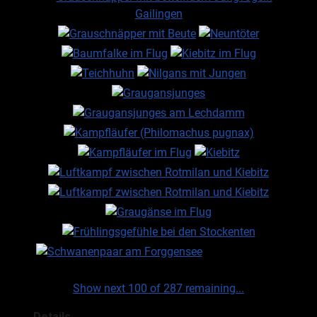
Show next 100 of 287 remaining...
Details