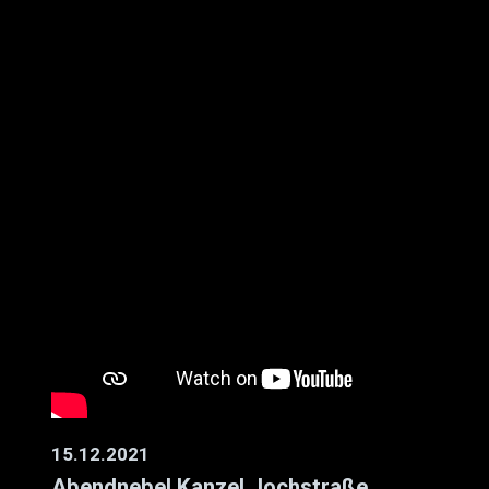
15.12.2021
Abendnebel Kanzel Jochstraße