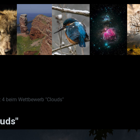
z 4 beim Wettbewerb "Clouds"
ouds"